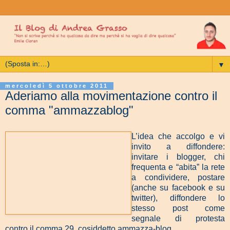
▼
mercoledì 5 ottobre 2011
Aderiamo alla movimentazione contro il
comma "ammazzablog"
L’idea che accolgo e vi
invito a diffondere:
invitare i blogger, chi
frequenta e “abita” la rete
a condividere, postare
(anche su facebook e su
twitter), diffondere lo
stesso post come
segnale di protesta
contro il comma 29, cosiddetto ammazza-blog.