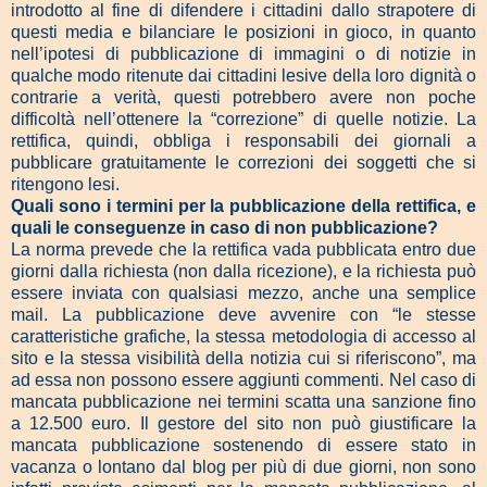
introdotto al fine di difendere i cittadini dallo strapotere di
questi media e bilanciare le posizioni in gioco, in quanto
nell’ipotesi di pubblicazione di immagini o di notizie in
qualche modo ritenute dai cittadini lesive della loro dignità o
contrarie a verità, questi potrebbero avere non poche
difficoltà nell’ottenere la “correzione” di quelle notizie. La
rettifica, quindi, obbliga i responsabili dei giornali a
pubblicare gratuitamente le correzioni dei soggetti che si
ritengono lesi.
Quali sono i termini per la pubblicazione della rettifica, e
quali le conseguenze in caso di non pubblicazione?
La norma prevede che la rettifica vada pubblicata entro due
giorni dalla richiesta (non dalla ricezione), e la richiesta può
essere inviata con qualsiasi mezzo, anche una semplice
mail. La pubblicazione deve avvenire con “le stesse
caratteristiche grafiche, la stessa metodologia di accesso al
sito e la stessa visibilità della notizia cui si riferiscono”, ma
ad essa non possono essere aggiunti commenti. Nel caso di
mancata pubblicazione nei termini scatta una sanzione fino
a 12.500 euro. Il gestore del sito non può giustificare la
mancata pubblicazione sostenendo di essere stato in
vacanza o lontano dal blog per più di due giorni, non sono