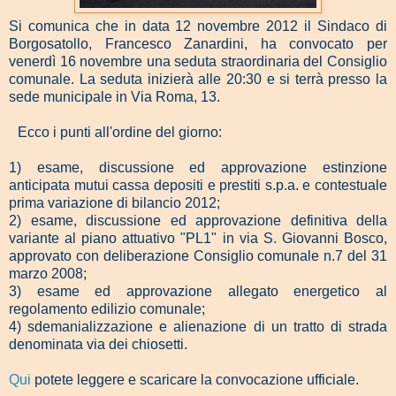
Si comunica che in data 12 novembre 2012 il Sindaco di
Borgosatollo, Francesco Zanardini, ha convocato per
venerdì 16 novembre una seduta straordinaria del Consiglio
comunale. La seduta inizierà alle 20:30 e si terrà presso la
sede municipale in Via Roma, 13.
Ecco i punti all'ordine del giorno:
1) esame, discussione ed approvazione estinzione
anticipata mutui cassa depositi e prestiti s.p.a. e contestuale
prima variazione di bilancio 2012;
2)
esame, discussione ed approvazione
definitiva della
variante al piano attuativo "PL1" in via S. Giovanni Bosco,
approvato con deliberazione Consiglio comunale n.7 del 31
marzo 2008;
3) esame ed approvazione allegato energetico al
regolamento edilizio comunale;
4) sdemanializzazione e alienazione di un tratto di strada
denominata via dei
chiosetti.
Qui
potete leggere e scaricare la convocazione ufficiale.