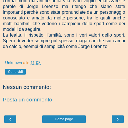
con la moto ma anche nella vita. Non voglio enfatizzare le
parole di Jorge Lorenzo ma ritengo che siano state
importanti perché sono state pronunciate da un personaggio
conosciuto e amato da molte persone, tra le quali anche
molti bambini che vedono i campioni dello sport come dei
modelli da seguire.
La lealtà, il rispetto, l'umiltà, sono i veri valori dello sport.
Spero di veder sempre più spesso, magari anche sui campi
da calcio, esempi di semplicità come Jorge Lorenzo.
Unknown
alle
11:03
Condividi
Nessun commento:
Posta un commento
‹
›
Home page