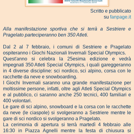
Scritto e pubblicato
su
fanpage.it
Alla manifestazione sportiva che si terrà a Sestriere e
Pragelato parteciperanno ben 350 Atleti.
Dal 2 al 7 febbraio, i comuni di Sestriere e Pragelato
ospiteranno i Giochi Nazionali Invernali Special Olympics.
Quest'anno si celebra la 25esima edizione e vedrà
impegnati 350 Atleti Special Olympics, i quali gareggeranno
in 4 diverse discipline: sci nordico, sci alpino, corsa con le
racchette da neve e snowboarding.
I Giochi Invernali saranno una grande manifestazione per
moltissime persone, infatti, oltre agli Atleti Special Olympics
e al pubblico, ci saranno anche 250 tecnici, 400 familiari e
400 volontari.
Le gare di sci alpino, snowboard e la corsa con le racchette
da neve (le ciaspole) si svolgeranno a Sestriere mentre le
gare di sci nordico si svolgeranno a Pragelato.
La cerimonia di apertura si terrà martedì 4 febbraio alle
16:30 in Piazza Agnelli mentre la festa di chiusura si