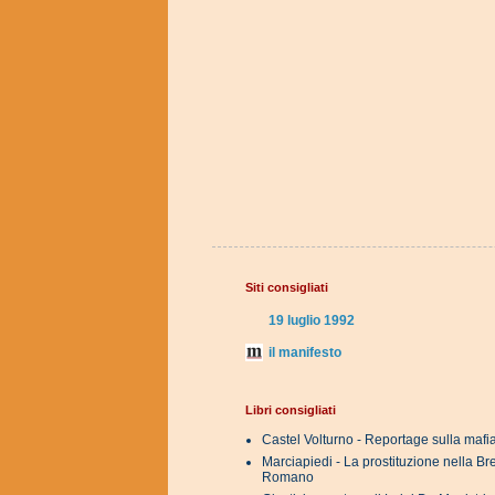
Siti consigliati
19 luglio 1992
il manifesto
Libri consigliati
Castel Volturno - Reportage sulla mafi
Marciapiedi - La prostituzione nella B
Romano