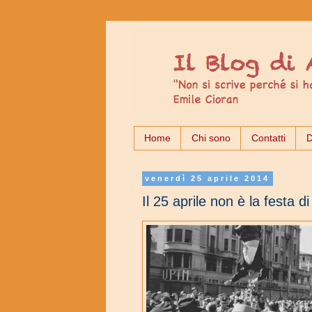
Home
Chi sono
Contatti
D
venerdì 25 aprile 2014
Il 25 aprile non è la festa di 