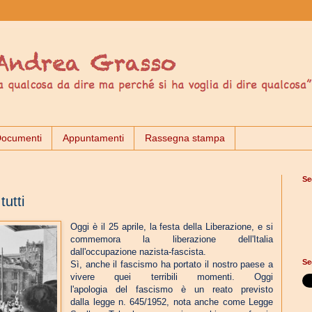
ocumenti
Appuntamenti
Rassegna stampa
Se
tutti
Oggi è il 25 aprile, la festa della Liberazione, e si
commemora la liberazione dell'Italia
dall'occupazione nazista-fascista.
Se
Sì, anche il fascismo ha portato il nostro paese a
vivere quei terribili momenti. Oggi
l'apologia del fascismo è un reato previsto
dalla legge n. 645/1952, nota anche come Legge