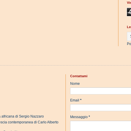
Vi
Le
Po
Contattami
Nome
Email
*
a africana di Sergio Nazzaro
Messaggio
*
rescia contemporanea di Carlo Alberto