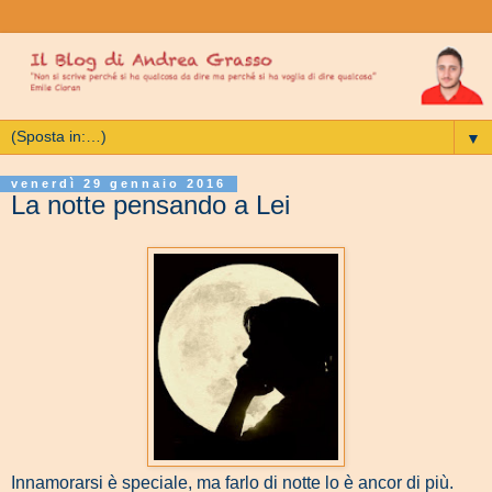
▼
venerdì 29 gennaio 2016
La notte pensando a Lei
Innamorarsi è speciale, ma farlo di notte lo è ancor di più.