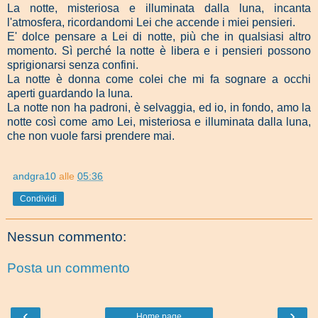
La notte, misteriosa e illuminata dalla luna, incanta
l'atmosfera, ricordandomi Lei che accende i miei pensieri.
E' dolce pensare a Lei di notte, più che in qualsiasi altro
momento. Sì perché la notte è libera e i pensieri possono
sprigionarsi senza confini.
La notte è donna come colei che mi fa sognare a occhi
aperti guardando la luna.
La notte non ha padroni, è selvaggia, ed io, in fondo, amo la
notte così come amo Lei, misteriosa e illuminata dalla luna,
che non vuole farsi prendere mai.
andgra10
alle
05:36
Condividi
Nessun commento:
Posta un commento
‹
›
Home page