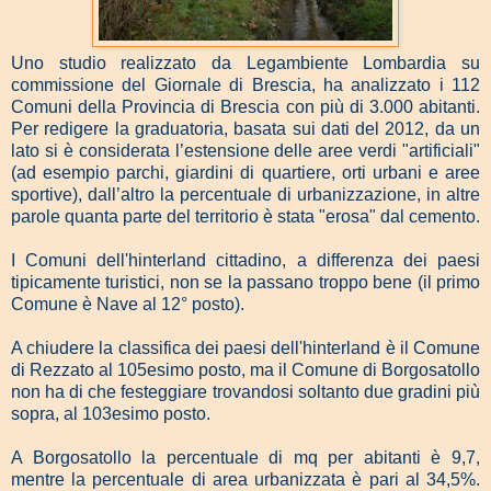
Uno studio realizzato da Legambiente Lombardia su
commissione del Giornale di Brescia, ha analizzato i 112
Comuni della Provincia di Brescia con più di 3.000 abitanti.
Per redigere la graduatoria, basata sui dati del 2012, da un
lato si è considerata l’estensione delle aree verdi "artificiali"
(ad esempio parchi, giardini di quartiere, orti urbani e aree
sportive), dall’altro la percentuale di urbanizzazione, in altre
parole quanta parte del territorio è stata "erosa" dal cemento.
I Comuni dell'hinterland cittadino, a differenza dei paesi
tipicamente turistici, non se la passano troppo bene (il primo
Comune è Nave al 12° posto).
A chiudere la classifica dei paesi dell'hinterland è il Comune
di Rezzato al 105esimo posto, ma il Comune di Borgosatollo
non ha di che festeggiare trovandosi soltanto due gradini più
sopra, al 103esimo posto.
A Borgosatollo la percentuale di mq per abitanti è 9,7,
mentre la percentuale di area urbanizzata è pari al 34,5%.