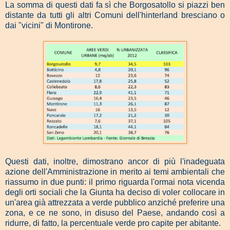
La somma di questi dati fa sì che Borgosatollo si piazzi ben
distante da tutti gli altri Comuni dell'hinterland bresciano o
dai "vicini" di Montirone.
Questi dati, inoltre, dimostrano ancor di più l'inadeguata
azione dell'Amministrazione in merito ai temi ambientali che
riassumo in due punti: il primo riguarda l'ormai nota vicenda
degli orti sociali che la Giunta ha deciso di voler collocare in
un'area già attrezzata a verde pubblico anziché preferire una
zona, e ce ne sono, in disuso del Paese, andando così a
ridurre, di fatto, la percentuale verde pro capite per abitante.