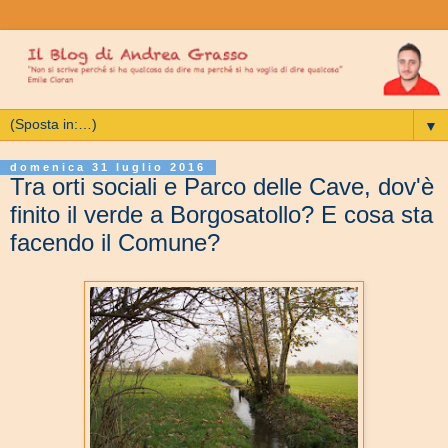
▼
domenica 31 luglio 2016
Tra orti sociali e Parco delle Cave, dov'è
finito il verde a Borgosatollo? E cosa sta
facendo il Comune?