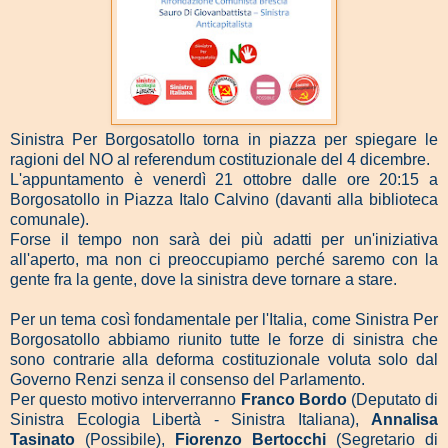
Sinistra Per Borgosatollo torna in piazza per spiegare le
ragioni del NO al referendum costituzionale del 4 dicembre.
L'appuntamento è venerdì 21 ottobre dalle ore 20:15 a
Borgosatollo in Piazza Italo Calvino (davanti alla biblioteca
comunale).
Forse il tempo non sarà dei più adatti per un'iniziativa
all'aperto, ma non ci preoccupiamo perché saremo con la
gente fra la gente, dove la sinistra deve tornare a stare.
Per un tema così fondamentale per l'Italia, come Sinistra Per
Borgosatollo abbiamo riunito tutte le forze di sinistra che
sono contrarie alla deforma costituzionale voluta solo dal
Governo Renzi senza il consenso del Parlamento.
Per questo motivo interverranno
Franco Bordo
(
Deputato di
Sinistra Ecologia Libertà - Sinistra Italiana),
Annalisa
Tasinato
(
Possibile),
Fiorenzo Bertocchi
(
Segretario di