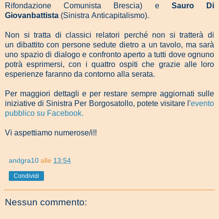
Rifondazione Comunista Brescia) e
Sauro Di
Giovanbattista
(
Sinistra Anticapitalismo).
Non si tratta di classici relatori perché non si tratterà di
un dibattito con persone sedute dietro a un tavolo, ma sarà
uno spazio di dialogo e confronto aperto a tutti dove ognuno
potrà esprimersi, con i quattro ospiti che grazie alle loro
esperienze faranno da contorno alla serata.
Per maggiori dettagli e per restare sempre aggiornati sulle
iniziative di Sinistra Per Borgosatollo, potete visitare l'
evento
pubblico su Facebook.
Vi aspettiamo numerose/i!!
andgra10
alle
13:54
Condividi
Nessun commento: