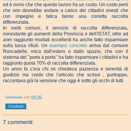
ed è ovvio che che questo lavoro ha un costo. Un costo però
che non dovrebbe andare a carico dei cittadini onesti che
con impegno e fatica fanno una corretta raccolta
differenziata.
In molti comuni, il servizio di raccolta differenziata,
nonostante gli aumenti della Provincia e dell'ISTAT, oltre ad
aver raggiunto risultati eccellenti ha anche fatto risparmiare
sulla tassa rifiuti. Un
esempio concreto
arriva dal comune
Roncadelle, mica dall'estero o dallo spazio, che con il
sistema del "porta a porta" ha fatto risparmiare i cittadini e ha
raggiunto quota 70% di raccolta differenziata.
Un anno fa c'era chi mi chiedeva pazienza e serenità di
giudizio ma credo che l'articolo che scrissi , purtroppo,
raccontava già la versione che oggi è sotto gli occhi di tutti.
Unknown
alle
00:36
Condividi
7 commenti: