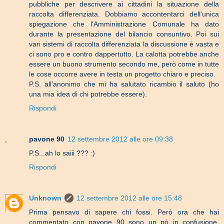
pubbliche per descrivere ai cittadini la situazione della
raccolta differenziata. Dobbiamo accontentarci dell'unica
spiegazione che l'Amministrazione Comunale ha dato
durante la presentazione del bilancio consuntivo. Poi sui
vari sistemi di raccolta differenziata la discussione è vasta e
ci sono pro e contro dappertutto. La calotta potrebbe anche
essere un buono strumento secondo me, però come in tutte
le cose occorre avere in testa un progetto chiaro e preciso.
P.S. all'anonimo che mi ha salutato ricambio il saluto (ho
una mia idea di chi potrebbe essere).
Rispondi
pavone 90
12 settembre 2012 alle ore 09:38
P.S...ah lo saiii ??? :)
Rispondi
Unknown
12 settembre 2012 alle ore 15:48
Prima pensavo di sapere chi fossi. Però ora che hai
commentato con pavone 90 sono un pò in confusione.