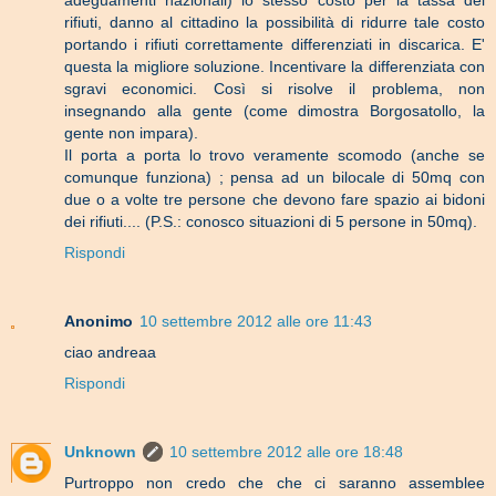
rifiuti, danno al cittadino la possibilità di ridurre tale costo
portando i rifiuti correttamente differenziati in discarica. E'
questa la migliore soluzione. Incentivare la differenziata con
sgravi economici. Così si risolve il problema, non
insegnando alla gente (come dimostra Borgosatollo, la
gente non impara).
Il porta a porta lo trovo veramente scomodo (anche se
comunque funziona) ; pensa ad un bilocale di 50mq con
due o a volte tre persone che devono fare spazio ai bidoni
dei rifiuti.... (P.S.: conosco situazioni di 5 persone in 50mq).
Rispondi
Anonimo
10 settembre 2012 alle ore 11:43
ciao andreaa
Rispondi
Unknown
10 settembre 2012 alle ore 18:48
Purtroppo non credo che che ci saranno assemblee