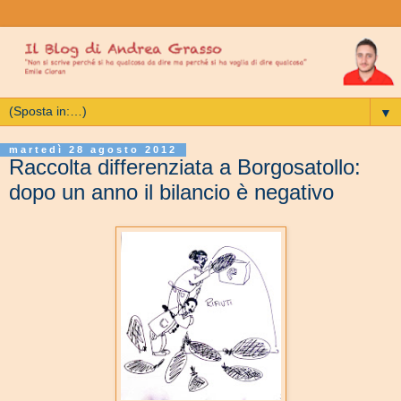
▼
martedì 28 agosto 2012
Raccolta differenziata a Borgosatollo:
dopo un anno il bilancio è negativo