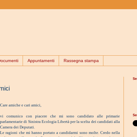
ocumenti
Appuntamenti
Rassegna stampa
Se
mici
Care amiche e cari amici,
Se
vi comunico con piacere che mi sono candidato alle primarie
parlamentarie di Sinistra Ecologia Libertà per la scelta dei candidati alla
Camera dei Deputati.
Le ragioni che mi hanno portato a candidarmi sono molte. Credo nella