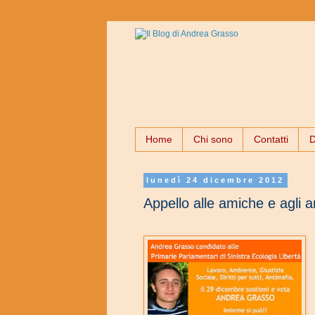
Home
Chi sono
Contatti
D
lunedì 24 dicembre 2012
Appello alle amiche e agli a