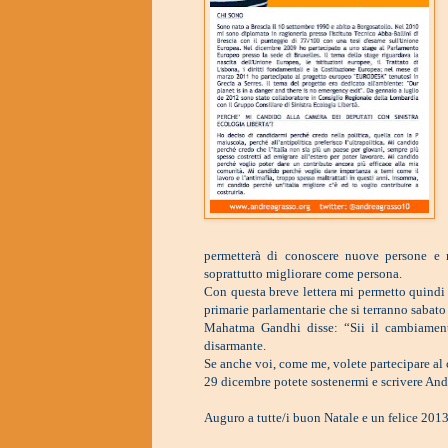
permetterà di conoscere nuove persone e m
soprattutto migliorare come persona.
Con questa breve lettera mi permetto quindi 
primarie parlamentarie che si terranno sabat
Mahatma Gandhi disse: “Sii il cambiamen
disarmante.
Se anche voi, come me, volete partecipare al 
29 dicembre potete sostenermi e scrivere Andr
Auguro a tutte/i buon Natale e un felice 2013