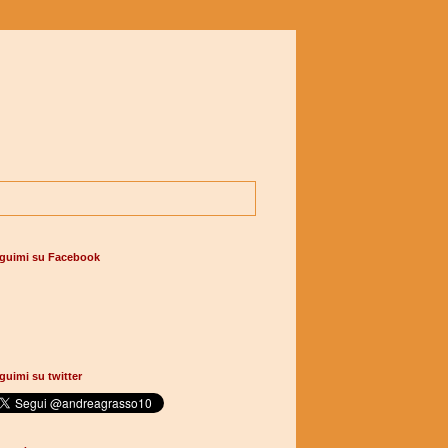
guimi su Facebook
guimi su twitter