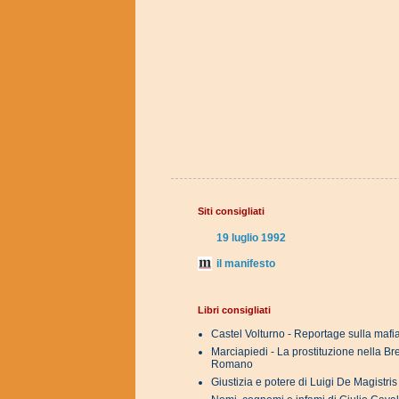
Siti consigliati
19 luglio 1992
il manifesto
Libri consigliati
Castel Volturno - Reportage sulla mafi
Marciapiedi - La prostituzione nella B
Romano
Giustizia e potere di Luigi De Magistri