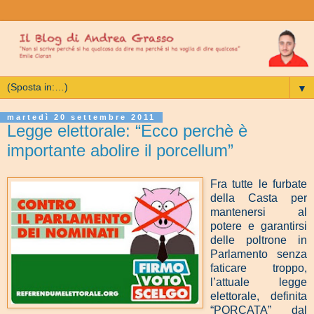
▼
martedì 20 settembre 2011
Legge elettorale: “Ecco perchè è
importante abolire il porcellum”
Fra tutte le furbate
della Casta per
mantenersi al
potere e garantirsi
delle poltrone in
Parlamento senza
faticare troppo,
l’attuale legge
elettorale, definita
“PORCATA” dal