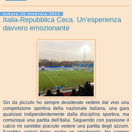
sabato 15 febbraio 2014
Italia-Repubblica Ceca. Un'esperienza
davvero emozionante
Sin da piccolo ho sempre desiderato vedere dal vivo una
competizione sportiva della nazionale italiana, una gara
qualsiasi indipendentemente dalla disciplina sportiva, ma
comunque una partita dell'Italia. Seguendo con passione il
calcio mi sarebbe piaciuto vedere una partita degli azzurri.
Sarebbe andata bene anche un amichevole. Ho sempre