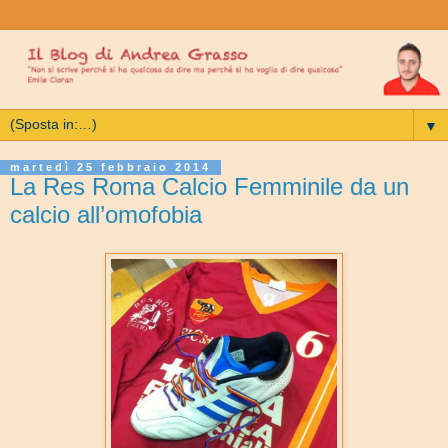
▼
martedì 25 febbraio 2014
La Res Roma Calcio Femminile da un
calcio all’omofobia