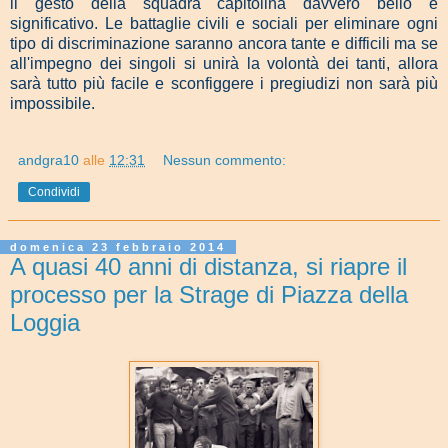
il gesto della squadra capitolina davvero bello e
significativo.
Le battaglie civili e sociali per eliminare ogni
tipo di discriminazione saranno ancora tante e difficili ma se
all'impegno dei singoli si unirà la volontà dei tanti, allora
sarà tutto più facile e sconfiggere i pregiudizi non sarà più
impossibile.
andgra10
alle
12:31
Nessun commento:
Condividi
domenica 23 febbraio 2014
A quasi 40 anni di distanza, si riapre il
processo per la Strage di Piazza della
Loggia