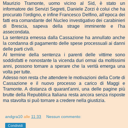
Maurizio Tramonte, uomo vicino al Sid, è stato un
informatore dei Servizi Segreti, Daniele Zorzi è colui che ha
procurato l'ordigno, e infine Francesco Delfino, all'epoca dei
fatti era comandante del Nucleo investigativo dei carabinieri
di Brescia, sapeva della strage imminente e l'ha
assecondata.
La sentenza emessa dalla Cassazione ha annullato anche
la condanna di pagamento delle spese processuali ai danni
delle parti civili.
Al termine della sentenza i parenti delle vittime sono
soddisfatti e nonostante la vicenda duri ormai da moltissimi
anni, possono tornare a sperare che la verità emerga una
volta per tutte.
Adesso non resta che attendere le motivazioni della Corte di
Cassazione e il nuovo processo a carico di Maggi e
Tramonte. A distanza di quarant'anni, una delle pagine più
brutte della Repubblica Italiana resta ancora senza risposte
ma stavolta si può tornare a credere nella giustizia.
andgra10
alle
11:33
Nessun commento:
Condividi