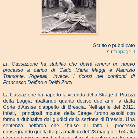
Scritto e pubblicato
su
fanpage.it
La Cassazione ha stabilito che dovrà tenersi un nuovo
processo a carico di Carlo Maria Maggi e Maurizio
Tramonte. Rigettati, invece, i ricorsi nei confronti di
Francesco Delfino e Delfo Zorzi.
La Cassazione ha riaperto la vicenda della Strage di Piazza
della Loggia ribaltando quanto deciso due anni fa dalla
Corte d'Assise d'appello di Brescia. Nell'aprile del 2012,
infatti, i principali imputati della Strage furono assolti con
formula dubitativa dai giudici della sezione di Brescia. Una
sentenza beffarda che chiuse di fatto il processo
consegnando quella tragica mattina del 28 maggio 1974 alla
storia e come se non bastasse, oltre all'assoluzione, le parti