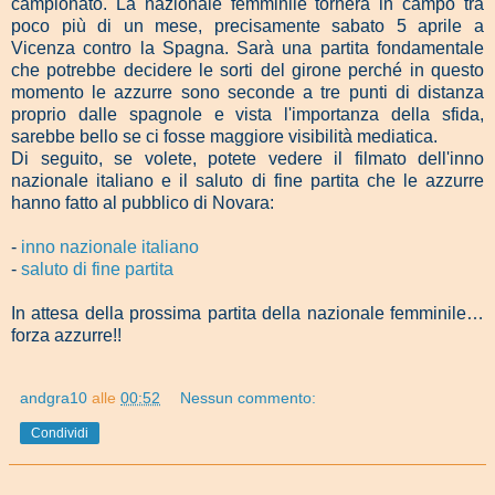
campionato. La nazionale femminile tornerà in campo tra
poco più di un mese, precisamente sabato 5 aprile a
Vicenza contro la Spagna. Sarà una partita fondamentale
che potrebbe decidere le sorti del girone perché in questo
momento le azzurre sono seconde a tre punti di distanza
proprio dalle spagnole e vista l'importanza della sfida,
sarebbe bello se ci fosse maggiore visibilità mediatica.
Di seguito, se volete, potete vedere il filmato dell'inno
nazionale italiano e il saluto di fine partita che le azzurre
hanno fatto al pubblico di Novara:
-
inno nazionale italiano
-
saluto di fine partita
In attesa della prossima partita della nazionale femminile…
forza azzurre!!
andgra10
alle
00:52
Nessun commento:
Condividi