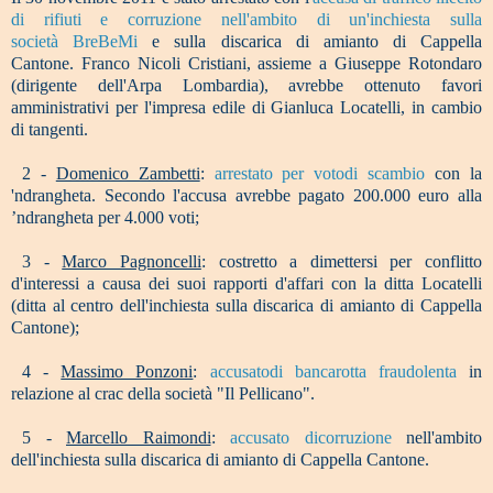
di rifiuti e corruzione nell'ambito di un'inchiesta sulla
società BreBeMi
e sulla discarica di amianto di Cappella
Cantone. Franco Nicoli Cristiani, assieme a Giuseppe Rotondaro
(dirigente dell'Arpa Lombardia), avrebbe ottenuto favori
amministrativi per l'impresa edile di Gianluca Locatelli, in cambio
di tangenti.
2 -
Domenico Zambetti
:
arrestato per votodi scambio
con la
'ndrangheta. Secondo l'accusa avrebbe pagato 200.000 euro alla
’ndrangheta per 4.000 voti;
3 -
Marco Pagnoncelli
: costretto a dimettersi per conflitto
d'interessi a causa dei suoi rapporti d'affari con la ditta Locatelli
(ditta al centro dell'inchiesta sulla discarica di amianto di Cappella
Cantone);
4 -
Massimo Ponzoni
:
accusatodi bancarotta fraudolenta
in
relazione al crac della società "Il Pellicano".
5 -
Marcello Raimondi
:
accusato dicorruzione
nell'ambito
dell'inchiesta sulla discarica di amianto di Cappella Cantone.