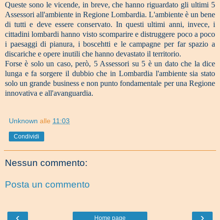
Queste sono le vicende, in breve, che hanno riguardato gli ultimi 5
Assessori all'ambiente in Regione Lombardia. L'ambiente è un bene
di tutti e deve essere conservato. In questi ultimi anni, invece, i
cittadini lombardi hanno visto scomparire e distruggere poco a poco
i paesaggi di pianura, i boscehtti e le campagne per far spazio a
discariche e opere inutili che hanno devastato il territorio.
Forse è solo un caso, però, 5 Assessori su 5 è un dato che la dice
lunga e fa sorgere il dubbio che in Lombardia l'ambiente sia stato
solo un grande business e non punto fondamentale per una Regione
innovativa e all'avanguardia.
Unknown
alle
11:03
Condividi
Nessun commento:
Posta un commento
‹
›
Home page