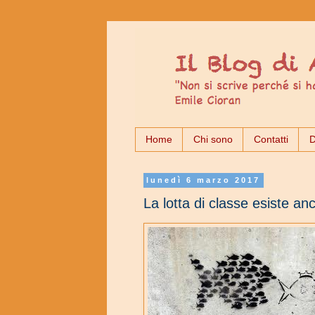
Home
Chi sono
Contatti
D
lunedì 6 marzo 2017
La lotta di classe esiste a