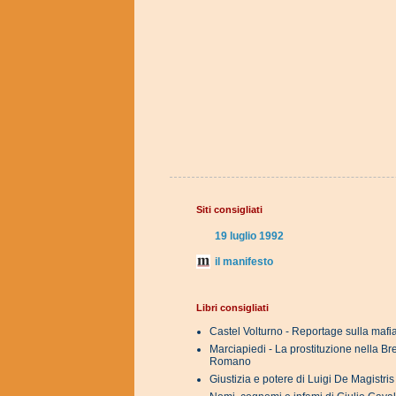
Siti consigliati
19 luglio 1992
il manifesto
Libri consigliati
Castel Volturno - Reportage sulla mafi
Marciapiedi - La prostituzione nella B
Romano
Giustizia e potere di Luigi De Magistri