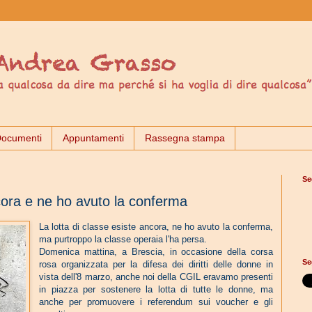
ocumenti
Appuntamenti
Rassegna stampa
Se
ncora e ne ho avuto la conferma
La lotta di classe esiste ancora, ne ho avuto la conferma,
ma purtroppo la classe operaia l'ha persa.
Domenica mattina, a Brescia, in occasione della corsa
Se
rosa organizzata per la difesa dei diritti delle donne in
vista dell'8 marzo, anche noi della CGIL eravamo presenti
in piazza per sostenere la lotta di tutte le donne, ma
anche per promuovere i referendum sui voucher e gli